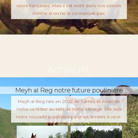
races françaises. Mais il est resté dans nos coeurs
même si on ne le connaissait pas.
ACTUALITE
Meyh al Reg notre future poulinière
Meyh al Reg née en 2022 de Samira et Aslan de
Helsa va rester au sein de notre élevage. Elle sera
notre nouvelle poulinière pour les années à venir.