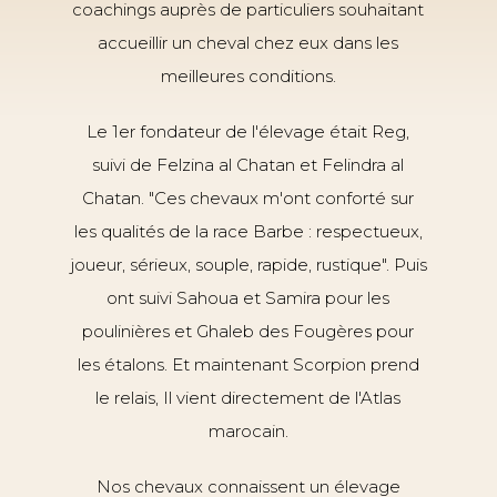
coachings auprès de particuliers souhaitant
accueillir un cheval chez eux dans les
meilleures conditions.
Le 1er fondateur de l'élevage était Reg,
suivi de Felzina al Chatan et Felindra al
Chatan. "Ces chevaux m'ont conforté sur
les qualités de la race Barbe : respectueux,
joueur, sérieux, souple, rapide, rustique". Puis
ont suivi Sahoua et Samira pour les
poulinières et Ghaleb des Fougères pour
les étalons. Et maintenant Scorpion prend
le relais, Il vient directement de l'Atlas
marocain.
Nos chevaux connaissent un élevage